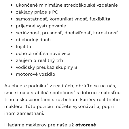
ukončené minimálne stredoškolské vzdelanie
základy práce s PC
samostatnosť, komunikatívnosť, flexibilita
príjemné vystupovanie
serióznosť, presnosť, dochvíľnosť, korektnosť
obchodný duch
lojalita
ochota učiť sa nové veci
záujem o realitný trh
vodičský preukaz skupiny B
motorové vozidlo
Ak chcete podnikať v realitách, obráťte sa na nás,
sme silná a stabilná spoločnosť s dobrou znalosťou
trhu a skúsenosťami s rozbehom kariéry realitného
makléra. Túto pozíciu môžete vykonávať aj popri
inom zamestnaní.
Hľadáme maklérov pre naše už
otvorené