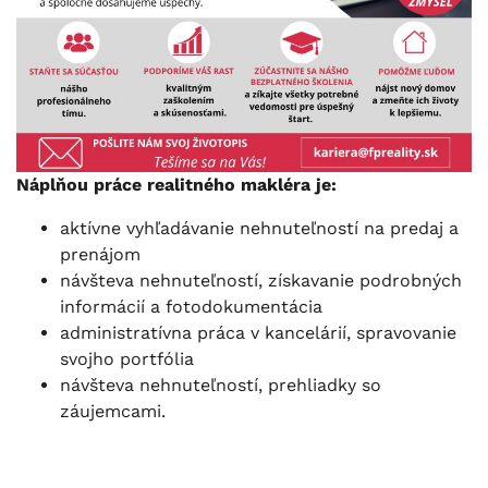
Náplňou práce realitného makléra je:
aktívne vyhľadávanie nehnuteľností na predaj a
prenájom
návšteva nehnuteľností, získavanie podrobných
informácií a fotodokumentácia
administratívna práca v kancelárií, spravovanie
svojho portfólia
návšteva nehnuteľností, prehliadky so
záujemcami.