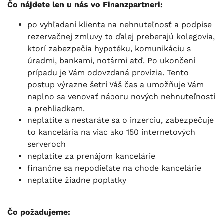
Čo nájdete len u nás vo Finanzpartneri:
po vyhľadaní klienta na nehnuteľnosť a podpise
rezervačnej zmluvy to ďalej preberajú kolegovia,
ktorí zabezpečia hypotéku, komunikáciu s
úradmi, bankami, notármi atď. Po ukončení
prípadu je Vám odovzdaná provízia. Tento
postup výrazne šetrí Váš čas a umožňuje Vám
naplno sa venovať náboru nových nehnuteľností
a prehliadkam.
neplatíte a nestaráte sa o inzerciu, zabezpečuje
to kancelária na viac ako 150 internetových
serveroch
neplatíte za prenájom kancelárie
finančne sa nepodieľate na chode kancelárie
neplatíte žiadne poplatky
Čo požadujeme: