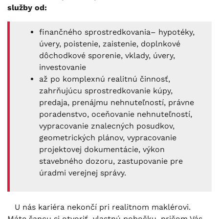
služby od:
finančného sprostredkovania– hypotéky,
úvery, poistenie, zaistenie, doplnkové
dôchodkové sporenie, vklady, úvery,
investovanie
až po komplexnú realitnú činnosť,
zahrňujúcu sprostredkovanie kúpy,
predaja, prenájmu nehnuteľností, právne
poradenstvo, oceňovanie nehnuteľností,
vypracovanie znalecných posudkov,
geometrických plánov, vypracovanie
projektovej dokumentácie, výkon
stavebného dozoru, zastupovanie pre
úradmi verejnej správy.
U nás kariéra nekončí pri realitnom maklérovi.
Máte šancu si otvoriť vlastnú pobočku, pričom Vás