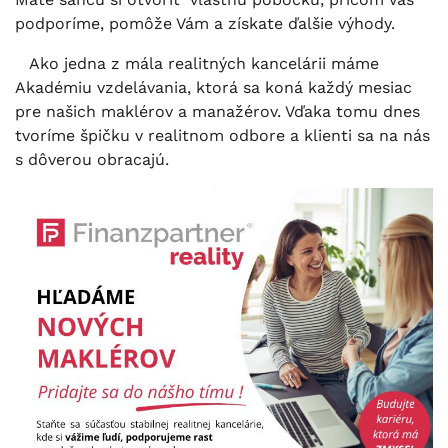
podporíme, pomôže Vám a získate ďalšie výhody.
Ako jedna z mála realitných kancelárii máme
Akadémiu vzdelávania, ktorá sa koná každý mesiac
pre našich maklérov a manažérov. Vďaka tomu dnes
tvoríme špičku v realitnom odbore a klienti sa na nás
s dôverou obracajú.