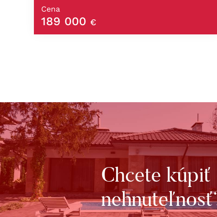
Cena
189 000
€
Chcete kúpiť
nehnuteľnosť