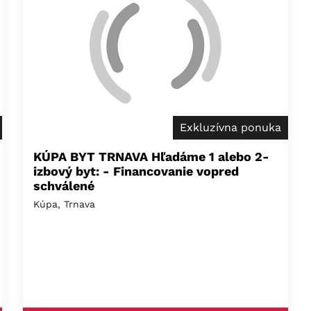
Exkluzívna ponuka
KÚPA BYT TRNAVA Hľadáme 1 alebo 2-
izbový byt: - Financovanie vopred
schválené
Kúpa, Trnava