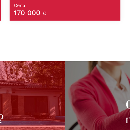
Cena
170 000
€
?