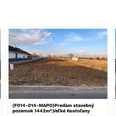
(F014-014-MAPO)Predám stavebný
pozemok 1442m²,Veľké Kostoľany