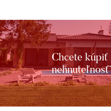
Chcete kúpiť
nehnuteľnosť