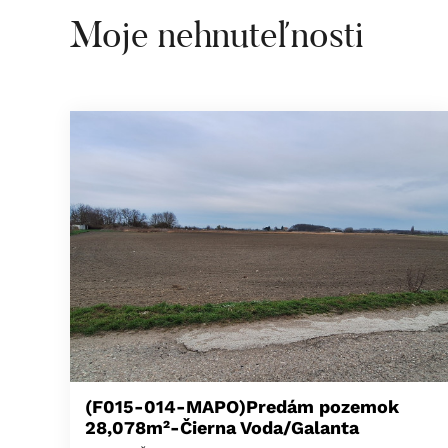
Moje nehnuteľnosti
(F015-014-MAPO)Predám pozemok
28,078m²-Čierna Voda/Galanta