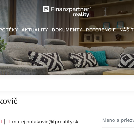
POTÉKY
AKTUALITY
DOKUMENTY
REFERENCIE
NÁŠ T
kovič
matej.polakovic@fpreality.sk