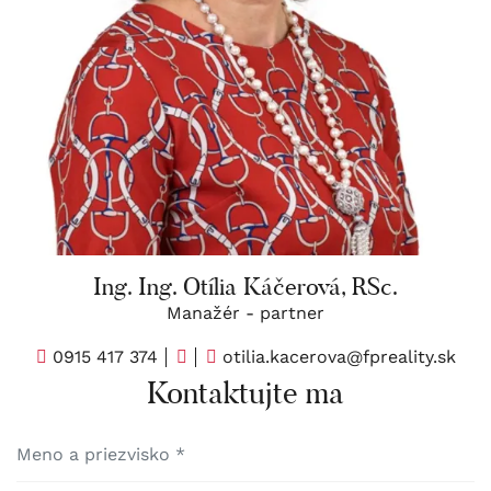
Ing. Ing. Otília Káčerová, RSc.
Manažér - partner
0915 417 374
otilia.kacerova@fpreality.sk
Kontaktujte ma