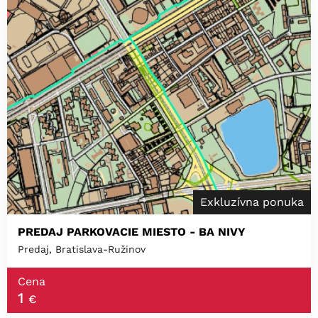
Exkluzívna ponuka
PREDAJ PARKOVACIE MIESTO - BA NIVY
Predaj, Bratislava-Ružinov
Cena
1
€