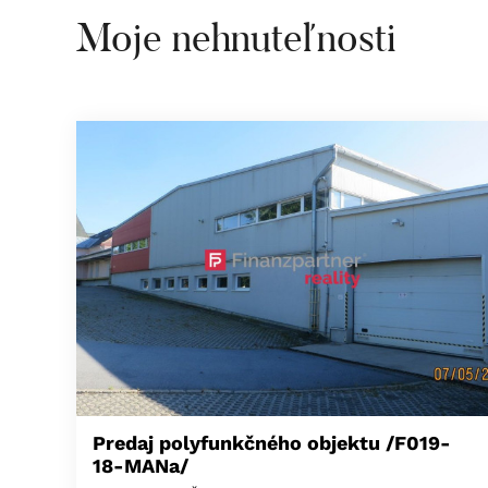
Moje nehnuteľnosti
Predaj polyfunkčného objektu /F019-
18-MANa/