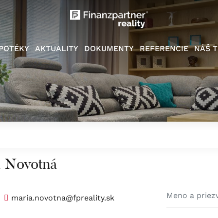
POTÉKY
AKTUALITY
DOKUMENTY
REFERENCIE
NÁŠ T
a Novotná
maria.novotna@fpreality.sk