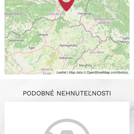
Leaflet
| Map data ©
OpenStreetMap
contributors
PODOBNÉ NEHNUTEĽNOSTI