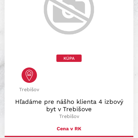
KÚPA
Trebišov
Hľadáme pre nášho klienta 4 izbový
byt v Trebišove
Trebišov
Cena v RK