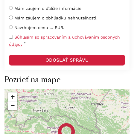
Mám záujem o ďalšie informácie.
Mám záujem o obhliadku nehnuteľnosti.
Navrhujem cenu ... EUR.
Súhlasím so spracovaním a uchovávaním osobných
*
údajov
Pozrieť na mape
+
−