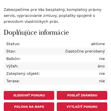
Zabezpečíme pre Vás bezplatný, kompletný právny
servis, vypracovanie zmluvy, poplatky spojené s
prevodom vlastníckych práv.
Doplňujúce informácie
Status:
aktívne
Stav:
čiastočne prerobený
Balkón:
nie
Výťah:
áno
Zateplený objekt:
nie
Terasa:
nie
SLEDOVAŤ PONUKU
POSLAŤ ZNÁMENU
POLOHA NA MAPE
VYTLAČIŤ PONUKU