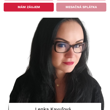
MÁM ZÁUJEM
MESAČNÁ SPLÁTKA
Lenka Kavuľová...