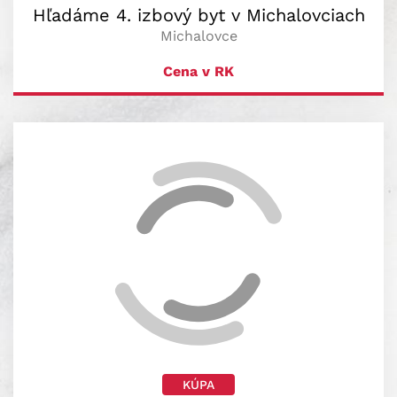
Hľadáme 4. izbový byt v Michalovciach
Michalovce
Cena v RK
KÚPA