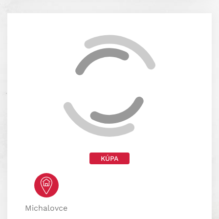
KÚPA
Michalovce