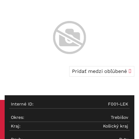
Pridať medzi obľúbené
Interné ID:
F001-LEK
Okres:
Trebišov
Kraj:
Košický kraj