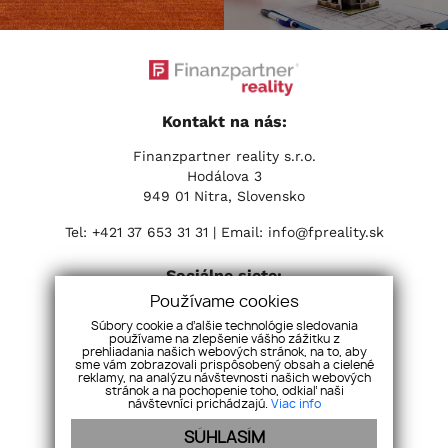
Kontakt na nás:
Finanzpartner reality s.r.o.
Hodálova 3
949 01 Nitra, Slovensko
Tel:
+421 37 653 31 31
| Email:
info@fpreality.sk
Sociálne siete:
Používame cookies
Súbory cookie a ďalšie technológie sledovania
používame na zlepšenie vášho zážitku z
prehliadania našich webových stránok, na to, aby
sme vám zobrazovali prispôsobený obsah a cielené
reklamy, na analýzu návštevnosti našich webových
stránok a na pochopenie toho, odkiaľ naši
návštevníci prichádzajú.
Viac info
SÚHLASÍM