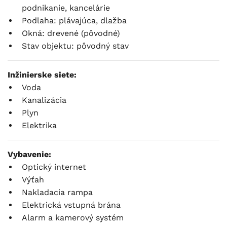
podnikanie, kancelárie
Podlaha: plávajúca, dlažba
Okná: drevené (pôvodné)
Stav objektu: pôvodný stav
Inžinierske siete:
Voda
Kanalizácia
Plyn
Elektrika
Vybavenie:
Optický internet
Výťah
Nakladacia rampa
Elektrická vstupná brána
Alarm a kamerový systém