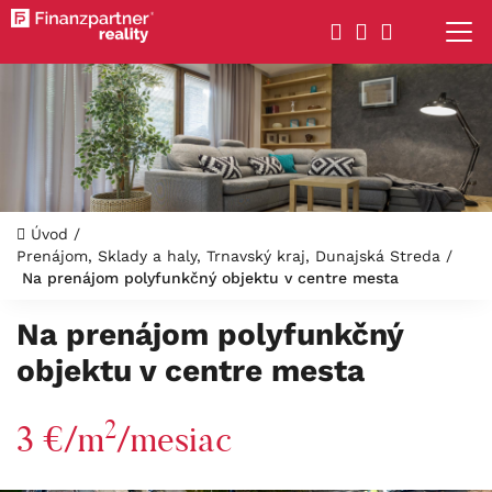
Úvod
/
Prenájom, Sklady a haly, Trnavský kraj, Dunajská Streda
/
Na prenájom polyfunkčný objektu v centre mesta
Na prenájom polyfunkčný
objektu v centre mesta
2
3 €/m
/mesiac