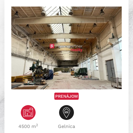
PRENÁJOM
2
4500 m
Gelnica