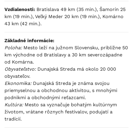
Vzdialenosti:
Bratislava 49 km (35 min.), Šamorín 25
km (19 min.), Veľký Meder 20 km (19 min.), Komárno
43 km (42 min.).
Základné informácie:
Poloha:
Mesto leží na južnom Slovensku, približne 50
km východne od Bratislavy a 30 km severozápadne
od Komárna.
Obyvateľstvo:
Dunajská Streda má okolo 20 000
obyvateľov.
Ekonomika:
Dunajská Streda je známa svojou
priemyselnou a obchodnou aktivitou, s mnohými
podnikmi a obchodnými reťazcami.
Kultúra:
Mesto sa vyznačuje bohatým kultúrnym
životom, vrátane rôznych festivalov, podujatí a
tradícií.