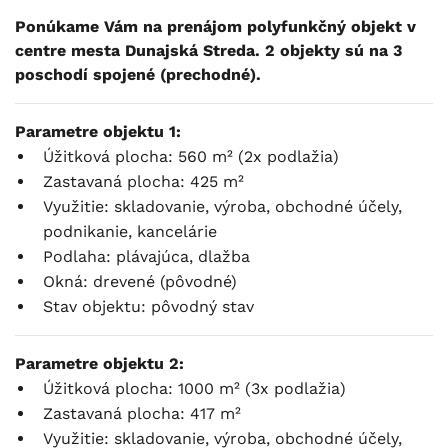
Ponúkame Vám na prenájom polyfunkčný objekt v
centre mesta Dunajská Streda. 2 objekty sú na 3
poschodí spojené (prechodné).
Parametre objektu 1:
Úžitková plocha: 560 m² (2x podlažia)
Zastavaná plocha: 425 m²
Využitie: skladovanie, výroba, obchodné účely,
podnikanie, kancelárie
Podlaha: plávajúca, dlažba
Okná: drevené (pôvodné)
Stav objektu: pôvodný stav
Parametre objektu 2:
Úžitková plocha: 1000 m² (3x podlažia)
Zastavaná plocha: 417 m²
Využitie: skladovanie, výroba, obchodné účely,