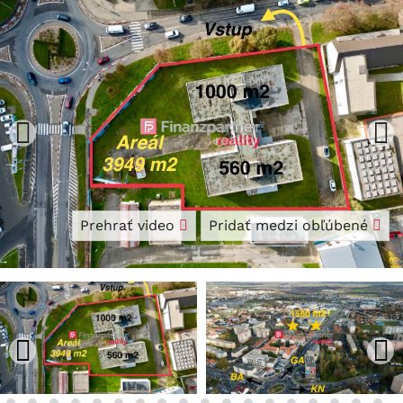
Prehrať video
Pridať medzi obľúbené