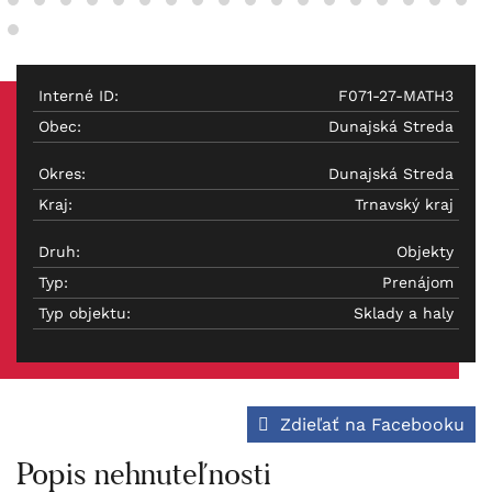
Interné ID:
F071-27-MATH3
Obec:
Dunajská Streda
Okres:
Dunajská Streda
Kraj:
Trnavský kraj
Druh:
Objekty
Typ:
Prenájom
Typ objektu:
Sklady a haly
Zdieľať na Facebooku
Popis nehnuteľnosti