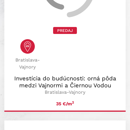
PREDAJ
Bratislava-
Vajnory
Investícia do budúcnosti: orná pôda
medzi Vajnormi a Čiernou Vodou
Bratislava-Vajnory
2
35
€/m