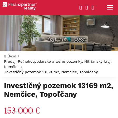
Úvod
/
Predaj, Poľnohospodárske a lesné pozemky, Nitriansky kraj,
Nemčice
/
Investičný pozemok 13169 m2, Nemčice, Topoľčany
Investičný pozemok 13169 m2,
Nemčice, Topoľčany
153 000 €