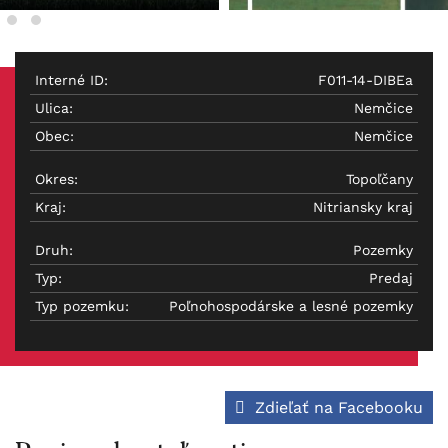
Interné ID:
F011-14-DIBEa
Ulica:
Nemčice
Obec:
Nemčice
Okres:
Topoľčany
Kraj:
Nitriansky kraj
Druh:
Pozemky
Typ:
Predaj
Typ pozemku:
Poľnohospodárske a lesné pozemky
Zdieľať na Facebooku