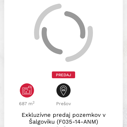
PREDAJ
2
687 m
Prešov
Exkluzívne predaj pozemkov v
Šalgovíku (F035-14-ANM)