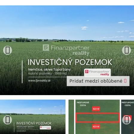
Pridať medzi obľúbené