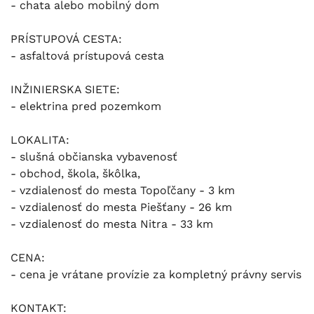
- chata alebo mobilný dom
PRÍSTUPOVÁ CESTA:
- asfaltová prístupová cesta
INŽINIERSKA SIETE:
- elektrina pred pozemkom
LOKALITA:
- slušná občianska vybavenosť
- obchod, škola, škôlka,
- vzdialenosť do mesta Topoľčany - 3 km
- vzdialenosť do mesta Piešťany - 26 km
- vzdialenosť do mesta Nitra - 33 km
CENA:
- cena je vrátane provízie za kompletný právny servis
KONTAKT: