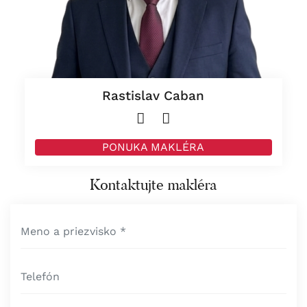
Rastislav Caban
PONUKA MAKLÉRA
Kontaktujte makléra