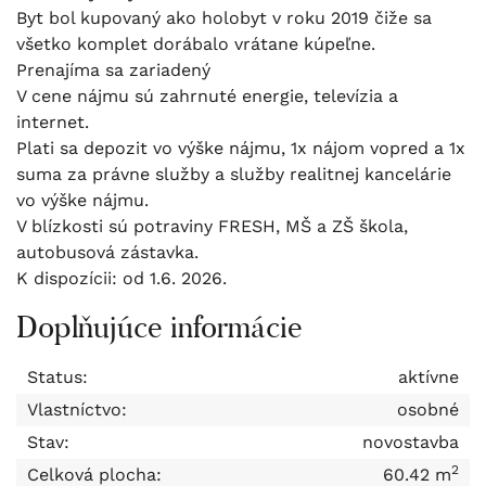
Byt bol kupovaný ako holobyt v roku 2019 čiže sa
všetko komplet dorábalo vrátane kúpeľne.
Prenajíma sa zariadený
V cene nájmu sú zahrnuté energie, televízia a
internet.
Plati sa depozit vo výške nájmu, 1x nájom vopred a 1x
suma za právne služby a služby realitnej kancelárie
vo výške nájmu.
V blízkosti sú potraviny FRESH, MŠ a ZŠ škola,
autobusová zástavka.
K dispozícii: od 1.6. 2026.
Doplňujúce informácie
Status:
aktívne
Vlastníctvo:
osobné
Stav:
novostavba
2
Celková plocha:
60.42 m