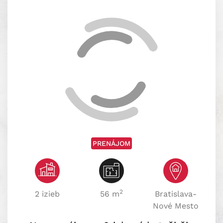
PRENÁJOM
2
2 izieb
56 m
Bratislava-
Nové Mesto