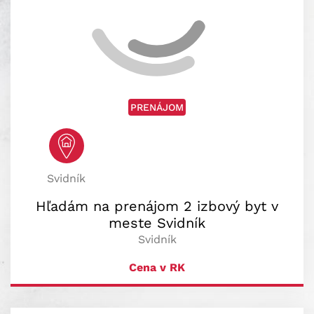
PRENÁJOM
Svidník
Hľadám na prenájom 2 izbový byt v
meste Svidník
Svidník
Cena v RK