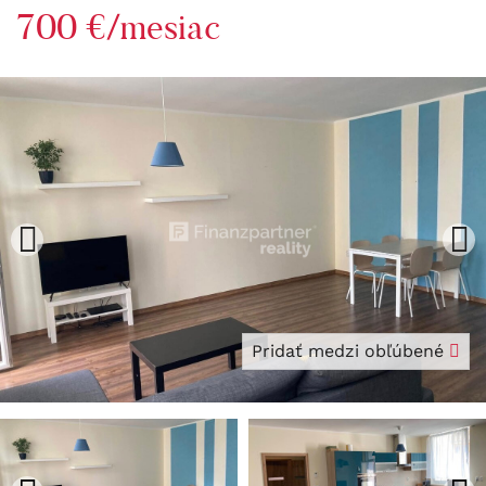
700 €/mesiac
Pridať medzi obľúbené