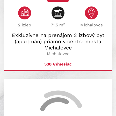
2
2 izieb
71.5 m
Michalovce
Exkluzívne na prenájom 2 izbový byt
(apartmán) priamo v centre mesta
Michalovce
Michalovce
530
€/mesiac