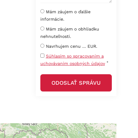
Mám záujem o ďalšie
informácie.
Mám záujem o obhliadku
nehnuteľnosti.
Navrhujem cenu ... EUR.
Súhlasím so spracovaním a
*
uchovávaním osobných údajov