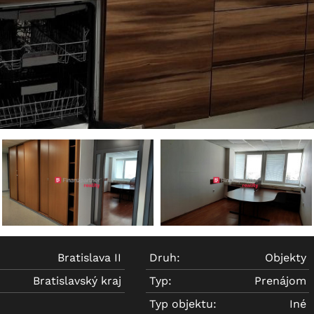
Bratislava II
Druh:
Objekty
Bratislavský kraj
Typ:
Prenájom
Typ objektu:
Iné