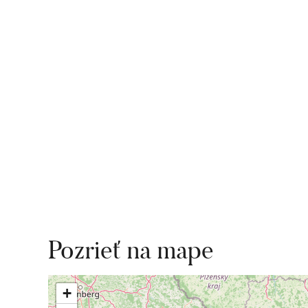
Pozrieť na mape
+