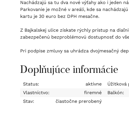
Nachádzajú sa tu dva nové výťahy ako i jeden ná
Parkovanie je možné v areáli, kde sa nachádzajú
kartu je 30 euro bez DPH mesačne.
Z Bajkalskej ulice získate rýchly prístup na di
zabezpečenú bezproblémovú dostupnosť do všetk
Pri podpise zmluvy sa uhrádza dvojmesačný depo
Doplňujúce informácie
Status:
aktívne
Úžitková 
Vlastníctvo:
firemné
Balkón:
Stav:
čiastočne prerobený