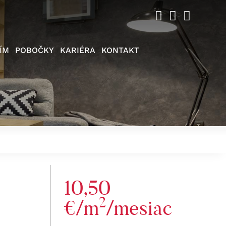
ÍM
POBOČKY
KARIÉRA
KONTAKT
10,50
2
€/m
/mesiac