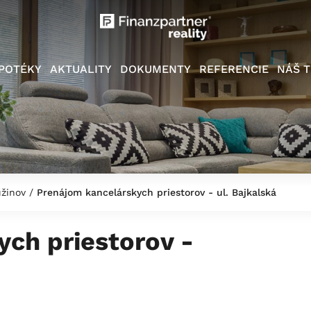
POTÉKY
AKTUALITY
DOKUMENTY
REFERENCIE
NÁŠ T
Ružinov
/
Prenájom kancelárskych priestorov - ul. Bajkalská
ch priestorov -