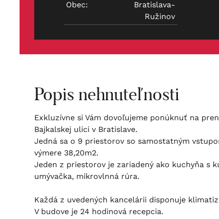
Obec:
Bratislava-
Ružinov
Popis nehnuteľnosti
Exkluzívne si Vám dovoľujeme ponúknuť na pren
Bajkalskej ulici v Bratislave.
Jedná sa o 9 priestorov so samostatným vstupo
výmere 38,20m2.
Jeden z priestorov je zariadený ako kuchyňa s 
umývačka, mikrovlnná rúra.
Každá z uvedených kancelárii disponuje klimat
V budove je 24 hodinová recepcia.