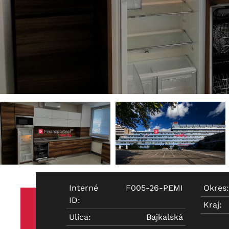
Interné
F005-26-PEMI
Okres:
ID:
Kraj:
Ulica:
Bajkalská