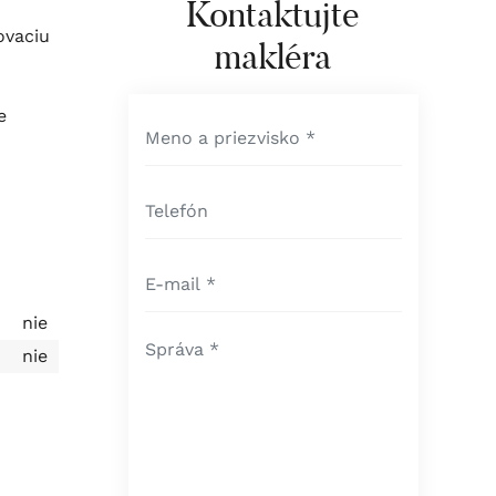
Kontaktujte
ovaciu
makléra
e
nie
nie