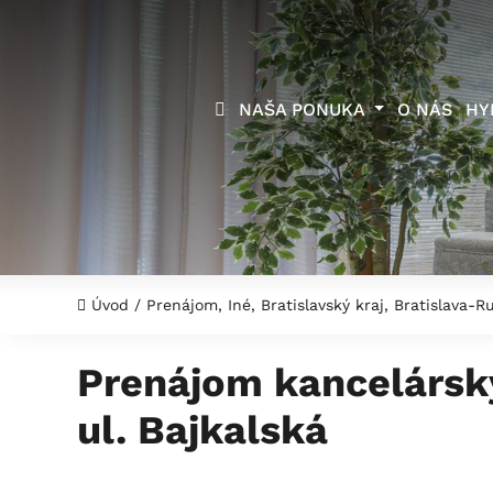
NAŠA PONUKA
O NÁS
HY
Úvod
/
Prenájom, Iné, Bratislavský kraj, Bratislava-
Prenájom kancelársky
ul. Bajkalská