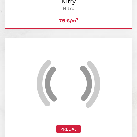
Nitry
Nitra
2
75
€/m
PREDAJ