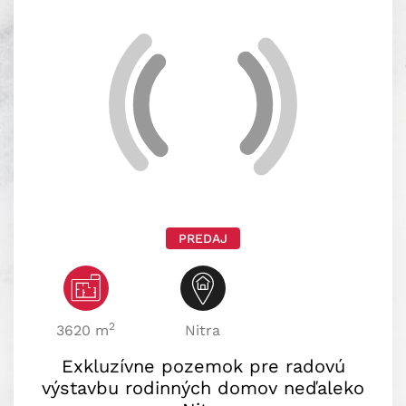
PREDAJ
2
3620 m
Nitra
Exkluzívne pozemok pre radovú
výstavbu rodinných domov neďaleko