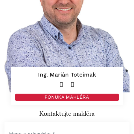
Ing. Marián Totcimak
PONUKA MAKLÉRA
Kontaktujte makléra