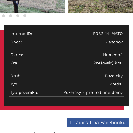
Interné ID:
F082-14-MATO
Obec:
Jasenov
Okres:
Humenné
Kraj:
Prešovský kraj
Druh:
Pozemky
Typ:
Predaj
Typ pozemku:
Pozemky - pre rodinné domy
Zdieľať na Facebooku