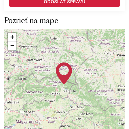
Pozrieť na mape
+
−